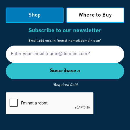
Shop
Where to Buy
Subscribe to our newsletter
Email address in format name@domain.com*
*Required field