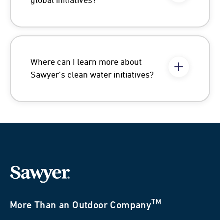
global initiatives?
Where can I learn more about
Sawyer's clean water initiatives?
TM
More Than an Outdoor Company