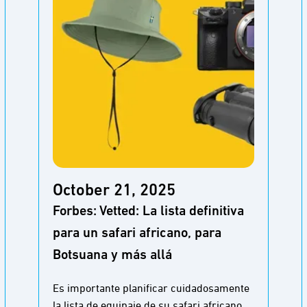
October 21, 2025
Forbes: Vetted: La lista definitiva
para un safari africano, para
Botsuana y más allá
Es importante planificar cuidadosamente
la lista de equipaje de su safari africano