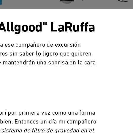
"Allgood" LaRuffa
o a ese compañero de excursión
ros sin saber lo ligero que quieren
e mantendrán una sonrisa en la cara
ubrí por primera vez como una forma
y bien. Entonces un día mi compañero
sistema de filtro de gravedad en el