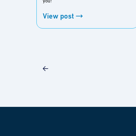
you!
View post