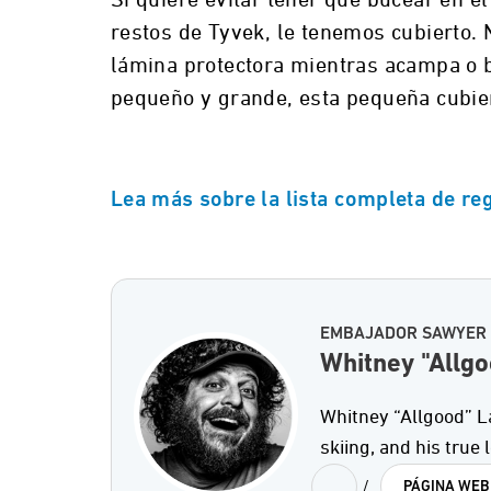
restos de Tyvek, le tenemos cubierto.
lámina protectora mientras acampa o ba
pequeño y grande, esta pequeña cubier
Lea más sobre la lista completa de reg
EMBAJADOR SAWYER
Whitney "Allgo
Whitney “Allgood” La
skiing, and his true
/
PÁGINA WEB