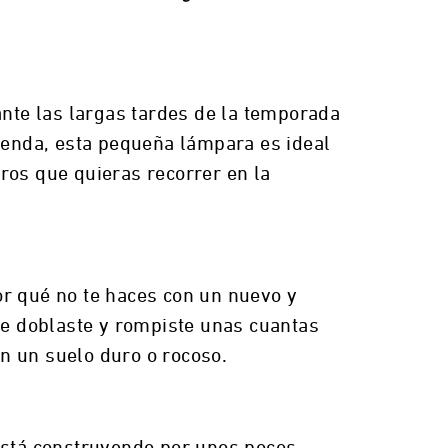
ante las largas tardes de la temporada
tienda, esta pequeña lámpara es ideal
tros que quieras recorrer en la
or qué no te haces con un nuevo y
 te doblaste y rompiste unas cuantas
n un suelo duro o rocoso.
 está construyendo por unos pocos