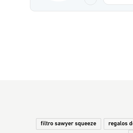
filtro sawyer squeeze
regalos 