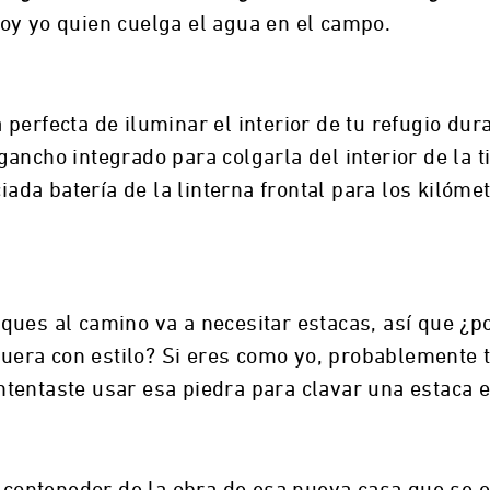
oy yo quien cuelga el agua en el campo.
perfecta de iluminar el interior de tu refugio dur
ancho integrado para colgarla del interior de la 
ciada batería de la linterna frontal para los kilóme
ques al camino va a necesitar estacas, así que ¿p
 fuera con estilo? Si eres como yo, probablemente
tentaste usar esa piedra para clavar una estaca e
el contenedor de la obra de esa nueva casa que se