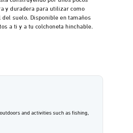
ra y duradera para utilizar como
l del suelo. Disponible en tamaños
s a ti y a tu colchoneta hinchable.
outdoors and activities such as fishing,