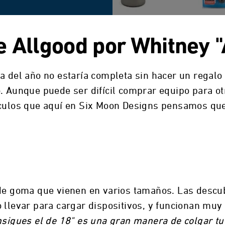
e Allgood por Whitney 
ca del año no estaría completa sin hacer un regal
. Aunque puede ser difícil comprar equipo para ot
tículos que aquí en Six Moon Designs pensamos qu
 de goma que vienen en varios tamaños. Las desc
o llevar para cargar dispositivos, y funcionan mu
nsigues el de 18" es una gran manera de colgar tu 