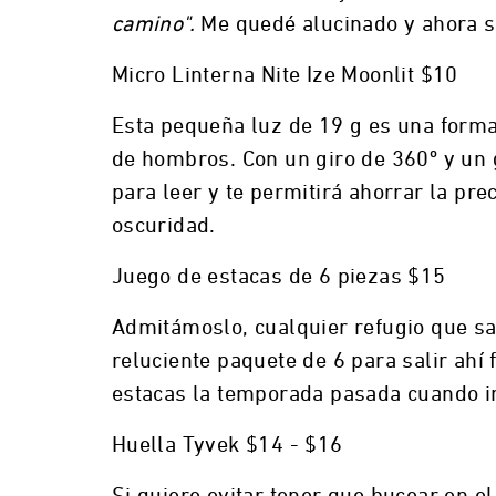
camino".
Me quedé alucinado y ahora s
Micro Linterna Nite Ize Moonlit $10
Esta pequeña luz de 19 g es una forma 
de hombros. Con un giro de 360º y un g
para leer y te permitirá ahorrar la pre
oscuridad.
Juego de estacas de 6 piezas $15
Admitámoslo, cualquier refugio que sa
reluciente paquete de 6 para salir ahí
estacas la temporada pasada cuando in
Huella Tyvek $14 - $16
Si quiere evitar tener que bucear en 