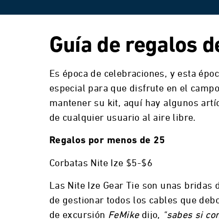
Guía de regalos d
Es época de celebraciones, y esta épo
especial para que disfrute en el campo
mantener su kit, aquí hay algunos ar
de cualquier usuario al aire libre.
Regalos por menos de 25
Corbatas Nite Ize $5-$6
Las Nite Ize Gear Tie son unas bridas
de gestionar todos los cables que deb
de excursión
FeMike
dijo,
"sabes si co