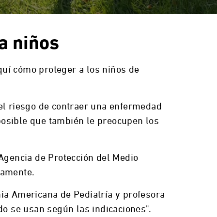
a niños
quí cómo proteger a los niños de
 el riesgo de contraer una enfermedad
posible que también le preocupen los
 Agencia de Protección del Medio
damente.
mia Americana de Pediatría y profesora
do se usan según las indicaciones".