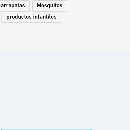
Garrapatas
Mosquitos
productos infantiles