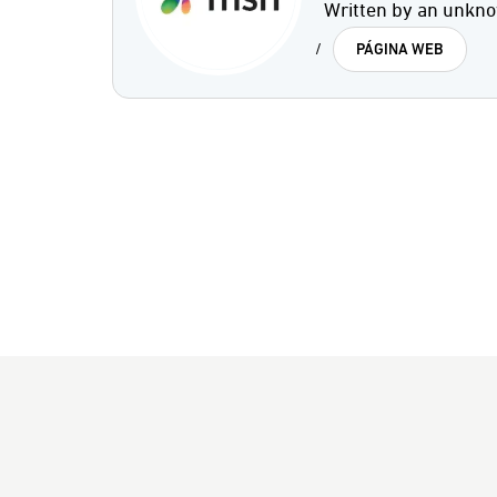
Written by an unkno
/
PÁGINA WEB