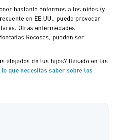
ner bastante enfermos a los niños (y
frecuente en EE.UU., puede provocar
culares. Otras enfermedades
s Montañas Rocosas, pueden ser
s alejados de tus hijos? Basado en las
 lo que necesitas saber sobre los