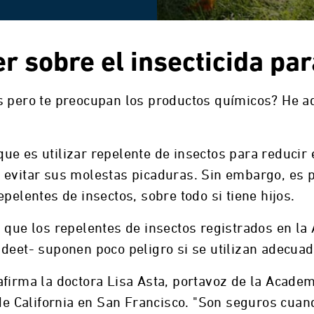
r sobre el insecticida par
s pero te preocupan los productos químicos? He a
ue es utilizar repelente de insectos para reducir
 evitar sus molestas picaduras. Sin embargo, es 
pelentes de insectos, sobre todo si tiene hijos.
 que los repelentes de insectos registrados en la
 deet- suponen poco peligro si se utilizan adecua
afirma la doctora Lisa Asta, portavoz de la Acade
 de California en San Francisco. "Son seguros cuan