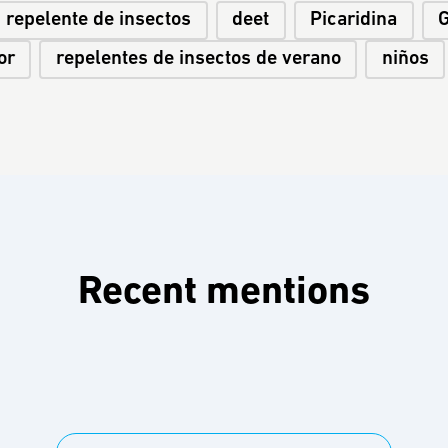
repelente de insectos
deet
Picaridina
or
repelentes de insectos de verano
niños
Recent mentions