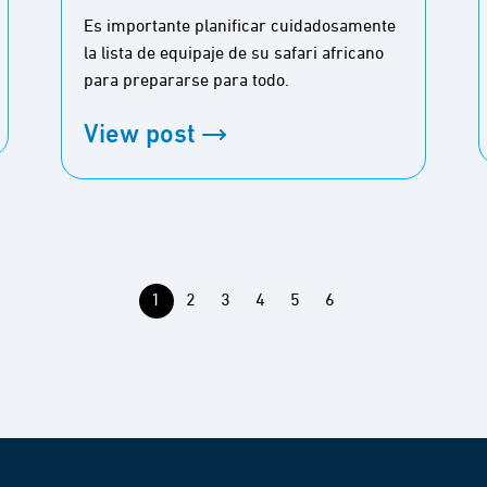
Es importante planificar cuidadosamente
la lista de equipaje de su safari africano
para prepararse para todo.
View post
1
2
3
4
5
6