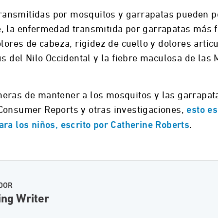
ansmitidas por mosquitos y garrapatas pueden po
, la enfermedad transmitida por garrapatas más 
olores de cabeza, rigidez de cuello y dolores arti
us del Nilo Occidental y la fiebre maculosa de la
eras de mantener a los mosquitos y las garrapata
Consumer Reports y otras investigaciones,
esto es
.
ra los niños, escrito por Catherine Roberts
DOR
ing Writer