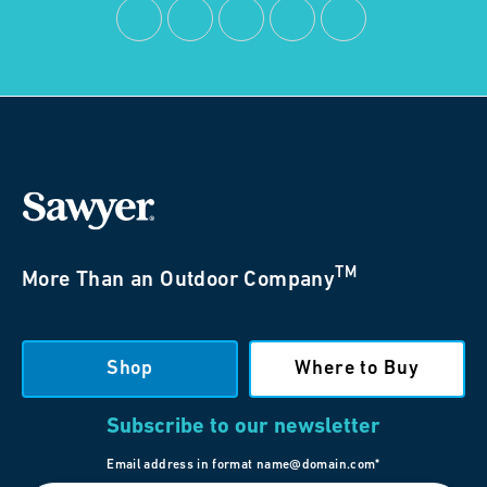
TM
More Than an Outdoor Company
Shop
Where to Buy
Subscribe to our newsletter
Email address in format name@domain.com*