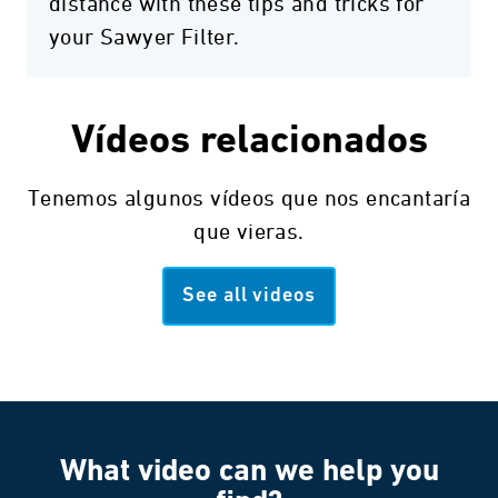
distance with these tips and tricks for
your Sawyer Filter.
Vídeos relacionados
Tenemos algunos vídeos que nos encantaría
que vieras.
See all videos
What video can we help you