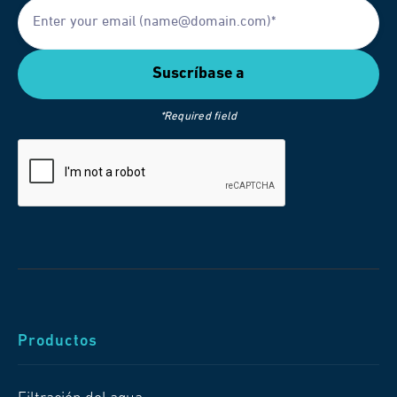
*Required field
Productos