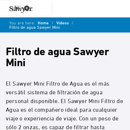
0
You are here:
Home
/
Vídeos
/
Filtro de agua Sawyer Mini
Filtro de agua Sawyer
Mini
El Sawyer Mini Filtro de Agua es el más
versátil sistema de filtración de agua
personal disponible. El Sawyer Mini Filtro de
Agua es el compañero ideal para cualquier
viaje o experiencia de viaje. Con un peso de
sólo 2 onzas, es capaz de filtrar hasta